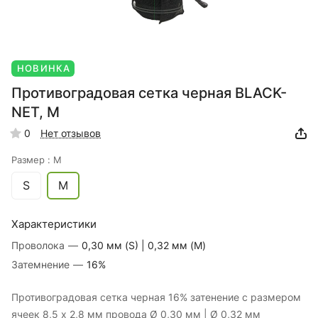
НОВИНКА
Противоградовая сетка черная BLACK-
NET, M
0
Нет отзывов
Размер :
M
S
M
Характеристики
Проволока
—
0,30 мм (S) | 0,32 мм (M)
Затемнение
—
16%
Противоградовая сетка черная 16% затенение с размером
ячеек 8,5 х 2,8 мм провода Ø 0,30 мм | Ø 0,32 мм