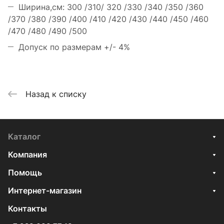
Ширина,см: 300 /310/ 320 /330 /340 /350 /360
/370 /380 /390 /400 /410 /420 /430 /440 /450 /460
/470 /480 /490 /500
Допуск по размерам +/- 4%
Назад к списку
Каталог
Компания
Помощь
Интернет-магазин
Контакты